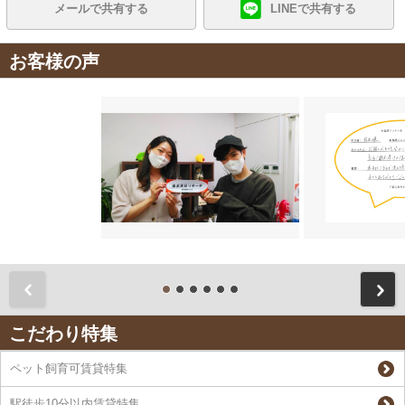
メールで共有する
LINEで共有する
お客様の声
前
こだわり特集
ペット飼育可賃貸特集
駅徒歩10分以内賃貸特集