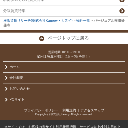
分譲賃貸特集
横浜賃貸リサーチ(株式会社Kanooy・カヌイ)
>
物件一覧
>
バージュアル横濱妙
蓮寺
ページトップに戻る
営業時間:10:00～19:00
定休日:毎週水曜日（1月～3月を除く）
ホーム
会社概要
お問い合わせ
PCサイト
プライバシーポリシー
利用規約
｜アクセスマップ
｜
Copyright(c) 株式会社Kanooy All rights reserved.
当サイトでは、お客様の当サイト利用状況把握、サービス向上検討を目的と