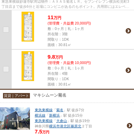
東急東横線妙蓮寺駅周辺物件：ＡＸＡＳ菊名ＬＲ。セブンイレブン横浜松見町3
丁目店まで徒歩6分と近場にコンビニがあるのもポイント。共用部にはエレベー
タ・敷地内ごみ置き場などが揃...
11
万
円
(管理費・共益費 20,000円)
敷：0ヶ月｜礼：1ヶ月
所在階：3階
間取り：1DK
面積：30.81㎡
9.8
万
円
(管理費・共益費 10,000円)
敷：0ヶ月｜礼：1ヶ月
所在階：4階
間取り：1DK
面積：30.81㎡
マキシムーン菊名
賃貸｜アパート
東急東横線
「
菊名
」駅 徒歩7分
横浜線
「
新横浜
」駅 徒歩15分
東急東横線
「
大倉山
」駅 徒歩19分
神奈川県
横浜市港北区
篠原北
２丁目
7.5
万円