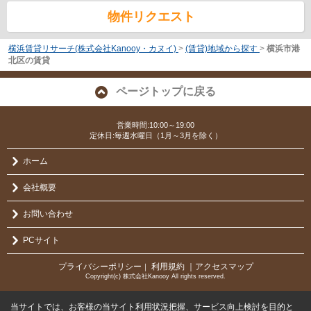
物件リクエスト
横浜賃貸リサーチ(株式会社Kanooy・カヌイ)
>
(賃貸)地域から探す
>
横浜市港
北区の賃貸
ページトップに戻る
営業時間:10:00～19:00
定休日:毎週水曜日（1月～3月を除く）
ホーム
会社概要
お問い合わせ
PCサイト
プライバシーポリシー
利用規約
｜アクセスマップ
｜
Copyright(c) 株式会社Kanooy All rights reserved.
当サイトでは、お客様の当サイト利用状況把握、サービス向上検討を目的と