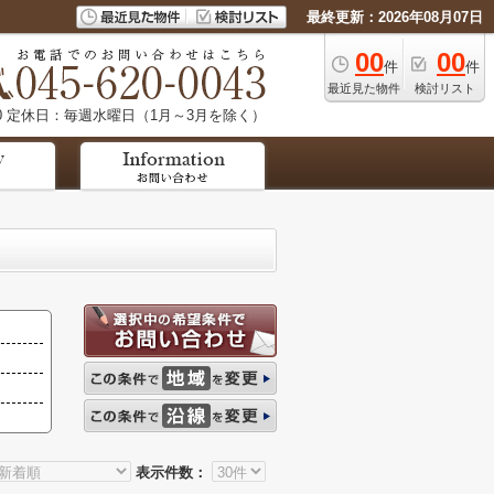
最終更新：2026年08月07日
00
00
件
件
最近見た物件
検討リスト
0
定休日：毎週水曜日（1月～3月を除く）
表示件数：