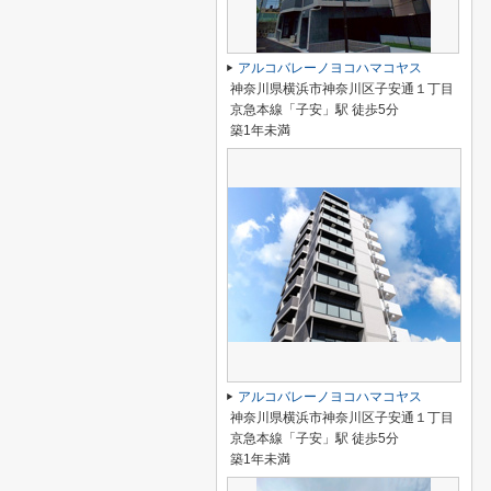
アルコバレーノヨコハマコヤス
神奈川県横浜市神奈川区子安通１丁目
京急本線「子安」駅 徒歩5分
築1年未満
アルコバレーノヨコハマコヤス
神奈川県横浜市神奈川区子安通１丁目
京急本線「子安」駅 徒歩5分
築1年未満