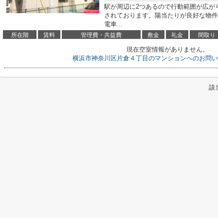
駅が周辺に2つあるので行動範囲が広が
されております。陽当たりが良好な物件
電車...
所在階
賃料
管理費・共益費
敷金
礼金
間取り
現在空室情報がありません。
横浜市神奈川区片倉４丁目のマンションへのお問い
該