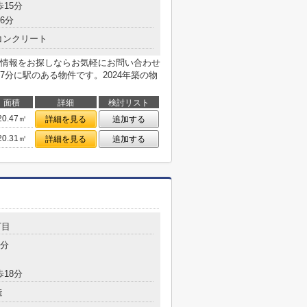
歩15分
6分
コンクリート
情報をお探しならお気軽にお問い合わせ
分に駅のある物件です。2024年築の物
面積
詳細
検討リスト
20.47㎡
詳細を見る
追加する
20.31㎡
詳細を見る
追加する
丁目
9分
歩18分
造