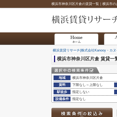
横浜市神奈川区片倉の賃貸一覧｜横浜市のお部
横浜賃貸リサーチ(株式会社Kanooy・カヌ
横浜市神奈川区片倉 賃貸一
地域
横浜市神奈川区片倉
賃料
下限なし～上限なし
駅徒歩
指定しない
設備条件
指定なし