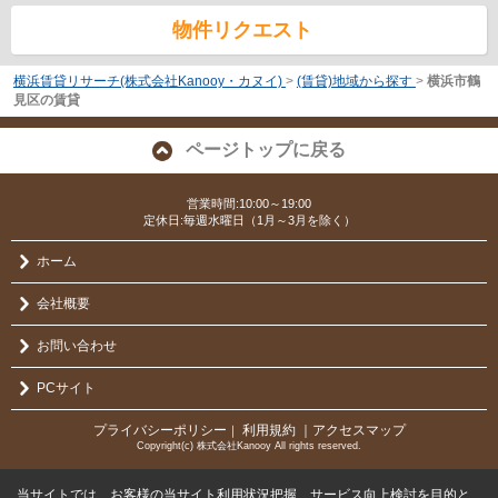
物件リクエスト
横浜賃貸リサーチ(株式会社Kanooy・カヌイ)
>
(賃貸)地域から探す
>
横浜市鶴
見区の賃貸
ページトップに戻る
営業時間:10:00～19:00
定休日:毎週水曜日（1月～3月を除く）
ホーム
会社概要
お問い合わせ
PCサイト
プライバシーポリシー
利用規約
｜アクセスマップ
｜
Copyright(c) 株式会社Kanooy All rights reserved.
当サイトでは、お客様の当サイト利用状況把握、サービス向上検討を目的と