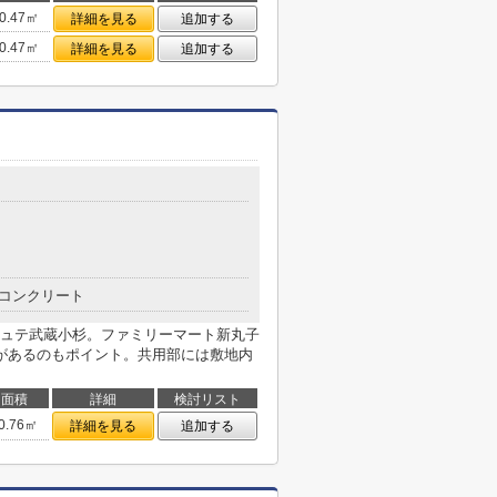
0.47㎡
詳細を見る
追加する
0.47㎡
詳細を見る
追加する
コンクリート
ュテ武蔵小杉。ファミリーマート新丸子
があるのもポイント。共用部には敷地内
面積
詳細
検討リスト
0.76㎡
詳細を見る
追加する