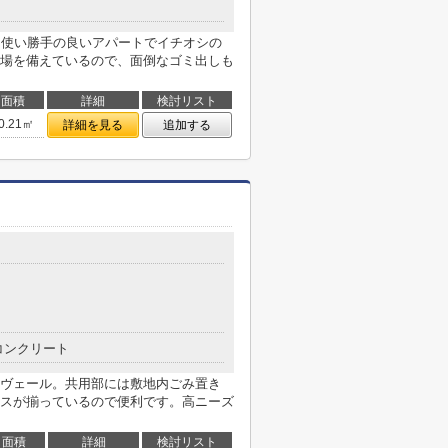
。使い勝手の良いアパートでイチオシの
場を備えているので、面倒なゴミ出しも
面積
詳細
検討リスト
0.21㎡
詳細を見る
追加する
コンクリート
ヴェール。共用部には敷地内ごみ置き
スが揃っているので便利です。高ニーズ
面積
詳細
検討リスト