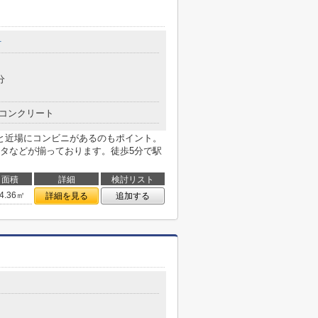
町
分
コンクリート
と近場にコンビニがあるのもポイント。
タなどが揃っております。徒歩5分で駅
面積
詳細
検討リスト
4.36㎡
詳細を見る
追加する
目