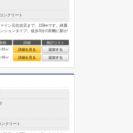
コンクリート
ァイン元住吉店まで、159mです。綺麗
ンションタイプ。徒歩3分の距離に駅が
面積
詳細
検討リスト
6.65㎡
詳細を見る
追加する
5.96㎡
詳細を見る
追加する
町
分
コンクリート