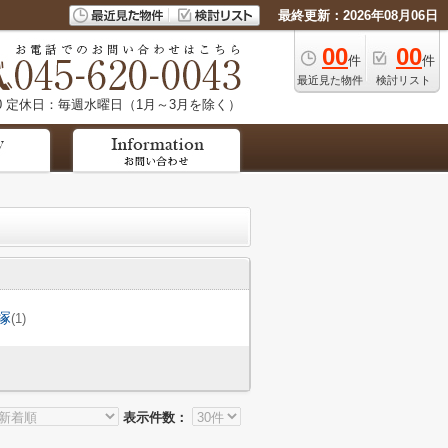
最終更新：2026年08月06日
00
00
件
件
最近見た物件
検討リスト
0
定休日：毎週水曜日（1月～3月を除く）
塚
(1)
表示件数：