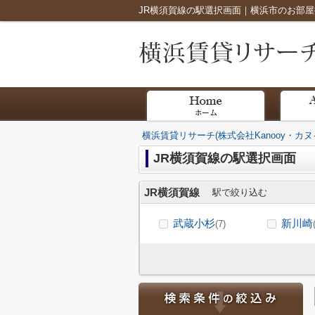
JR横須賀線の駅選択画面｜横浜市のお部屋探
横浜賃貸リサーチ(株式会社Kanooy・カヌ
JR横須賀線の駅選択画面
JR横須賀線
駅で絞り込む
武蔵小杉
新川崎
(7)