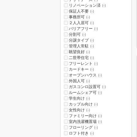
リノベーション済
(-)
保証人不要
(-)
事務所可
(-)
２人入居可
(-)
バリアフリー
(-)
分割可
(-)
分譲タイプ
(-)
管理人常駐
(-)
眺望良好
(-)
二世帯住宅
(-)
フリーレント
(-)
カードキー
(-)
オープンハウス
(-)
外国人可
(-)
ガスコンロ設置可
(-)
ルームシェア可
(-)
学生向け
(-)
カップル向け
(-)
女性向け
(-)
ファミリー向け
(-)
室内洗濯機置場
(-)
フローリング
(-)
ロフト付き
(-)