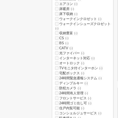
エアコン
(-)
床暖房
(-)
床下収納
(-)
ウォークインクロゼット
(-)
ウォークインシューズクロゼット
(-)
収納豊富
(-)
CS
(-)
BS
(-)
CATV
(-)
光ファイバー
(-)
インターネット対応
(-)
オートロック
(-)
TVモニタ付インターホン
(-)
宅配ボックス
(-)
24時間緊急通報システム
(-)
ディンプルキー
(-)
防犯カメラ
(-)
24時間有人管理
(-)
フロントサービス
(-)
24時間ゴミ出し可
(-)
住戸内覧可能
(-)
コンシェルジュサービス
(-)