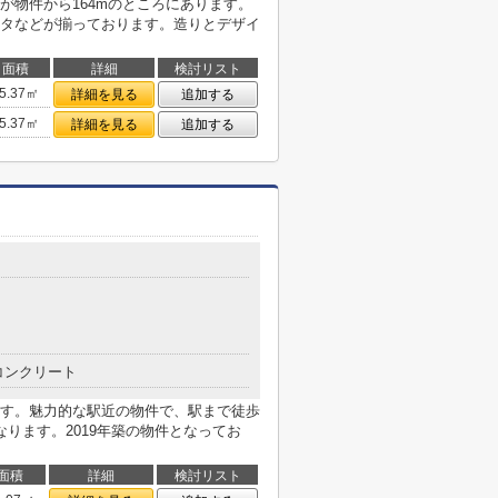
が物件から164mのところにあります。
タなどが揃っております。造りとデザイ
面積
詳細
検討リスト
5.37㎡
詳細を見る
追加する
5.37㎡
詳細を見る
追加する
コンクリート
す。魅力的な駅近の物件で、駅まで徒歩
ります。2019年築の物件となってお
面積
詳細
検討リスト