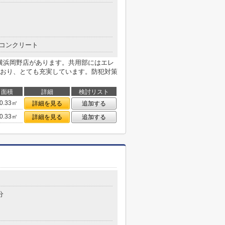
コンクリート
ア横浜岡野店があります。共用部にはエレ
おり、とても充実しています。防犯対策
面積
詳細
検討リスト
0.33㎡
詳細を見る
追加する
0.33㎡
詳細を見る
追加する
分