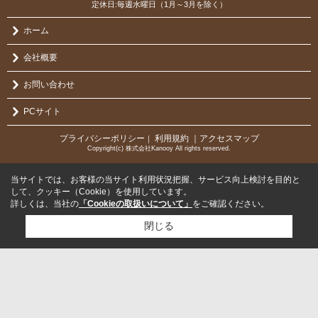
定休日:毎週水曜日（1月～3月を除く）
ホーム
会社概要
お問い合わせ
PCサイト
プライバシーポリシー
利用規約
｜アクセスマップ
｜
Copyright(c) 株式会社Kanooy All rights reserved.
当サイトでは、お客様の当サイト利用状況把握、サービス向上検討を目的と
して、クッキー（Cookie）を使用しています。
詳しくは、当社の
「Cookieの取扱いについて」
をご確認ください。
閉じる