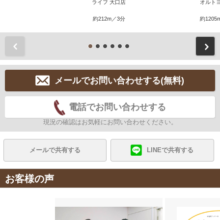
ライフ 大口店
オルト
約212m／3分
約1205
前
メールでお問い合わせする(無料)
電話でお問い合わせする
現況の確認はお気軽にお問い合わせください。
メールで共有する
LINEで共有する
お客様の声