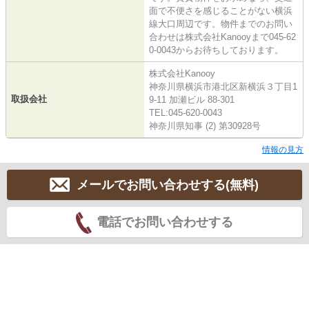
面で不便さを感じることがない横浜
線大口周辺です。物件までのお問い
合わせは株式会社Kanooyまで045-62
0-0043からお待ちしております。
株式会社Kanooy
神奈川県横浜市港北区新横浜３丁目1
取扱会社
9-11 加瀬ビル 88-301
TEL:045-620-0043
神奈川県知事 (2) 第30928号
情報の見方
メールでお問い合わせする(無料)
電話でお問い合わせする