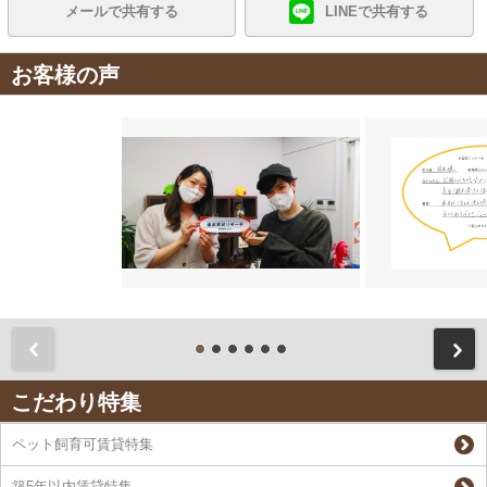
メールで共有する
LINEで共有する
お客様の声
前
こだわり特集
ペット飼育可賃貸特集
築5年以内賃貸特集