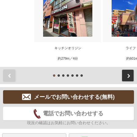
キッチンオリジン
ライフ
約279m／4分
約601
前
メールでお問い合わせする(無料)
電話でお問い合わせする
現況の確認はお気軽にお問い合わせください。