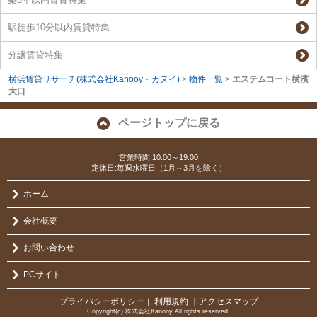
駅徒歩10分以内賃貸特集
分譲賃貸特集
横浜賃貸リサーチ(株式会社Kanooy・カヌイ)
>
物件一覧
>
エステムコート横濱
大口
ページトップに戻る
営業時間:10:00～19:00
定休日:毎週水曜日（1月～3月を除く）
ホーム
会社概要
お問い合わせ
PCサイト
プライバシーポリシー
利用規約
｜アクセスマップ
｜
Copyright(c) 株式会社Kanooy All rights reserved.