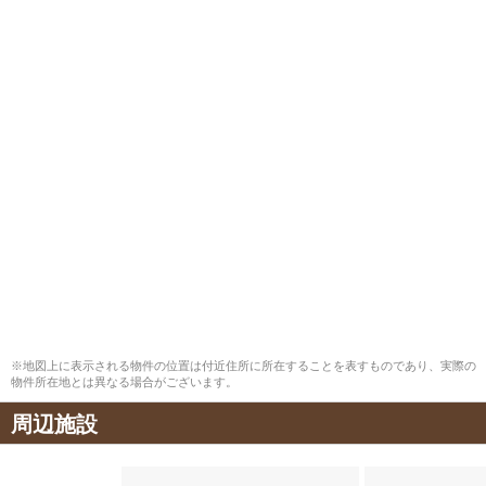
※地図上に表示される物件の位置は付近住所に所在することを表すものであり、実際の
物件所在地とは異なる場合がございます。
周辺施設