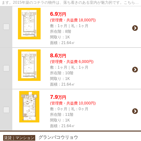
ます。2015年築のコチラの物件は、落ち着きのある室内が魅力的です。こちらの
物件はマンションです。行く...
6.9
万
円
(管理費・共益費 18,000円)
敷：1ヶ月｜礼：1ヶ月
所在階：8階
間取り：1K
面積：21.64㎡
8.6
万
円
(管理費・共益費 6,000円)
敷：1ヶ月｜礼：1ヶ月
所在階：10階
間取り：1K
面積：21.64㎡
7.9
万
円
(管理費・共益費 10,000円)
敷：0ヶ月｜礼：0ヶ月
所在階：11階
間取り：1K
面積：21.64㎡
グランパコウリョウ
賃貸｜マンション