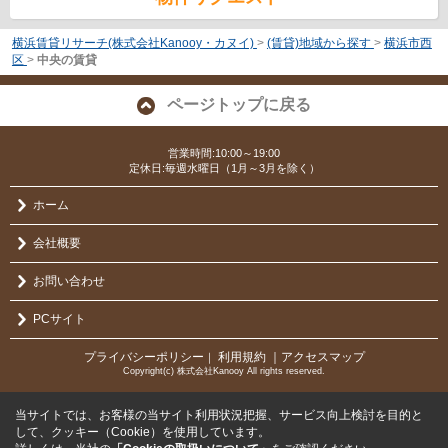
横浜賃貸リサーチ(株式会社Kanooy・カヌイ)
>
(賃貸)地域から探す
>
横浜市西
区
>
中央の賃貸
ページトップに戻る
営業時間:10:00～19:00
定休日:毎週水曜日（1月～3月を除く）
ホーム
会社概要
お問い合わせ
PCサイト
プライバシーポリシー
利用規約
｜アクセスマップ
｜
Copyright(c) 株式会社Kanooy All rights reserved.
当サイトでは、お客様の当サイト利用状況把握、サービス向上検討を目的と
して、クッキー（Cookie）を使用しています。