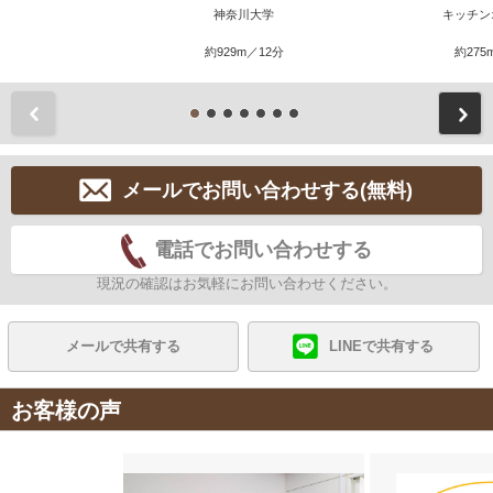
神奈川大学
キッチン
約929m／12分
約275
前
メールでお問い合わせする(無料)
電話でお問い合わせする
現況の確認はお気軽にお問い合わせください。
メールで共有する
LINEで共有する
お客様の声