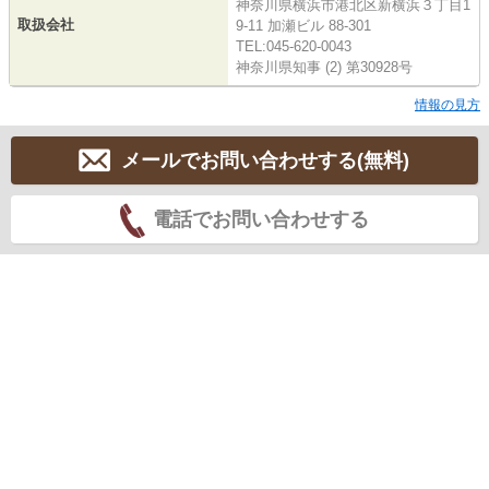
神奈川県横浜市港北区新横浜３丁目1
取扱会社
9-11 加瀬ビル 88-301
TEL:045-620-0043
神奈川県知事 (2) 第30928号
情報の見方
メールでお問い合わせする(無料)
電話でお問い合わせする