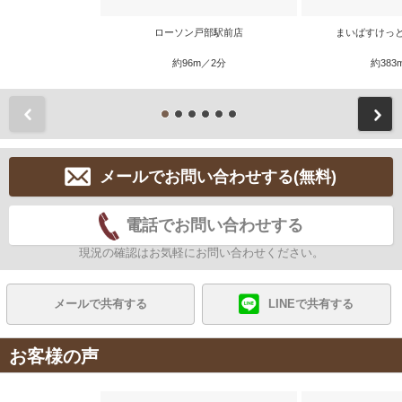
ローソン戸部駅前店
まいばすけっ
約96m／2分
約383
前
メールでお問い合わせする(無料)
電話でお問い合わせする
現況の確認はお気軽にお問い合わせください。
メールで共有する
LINEで共有する
お客様の声