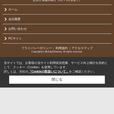
定休日:毎週水曜日（1月～3月を除く）
ホーム
会社概要
お問い合わせ
PCサイト
プライバシーポリシー
利用規約
｜アクセスマップ
｜
Copyright(c) 株式会社Kanooy All rights reserved.
当サイトでは、お客様の当サイト利用状況把握、サービス向上検討を目的と
して、クッキー（Cookie）を使用しています。
詳しくは、当社の
「Cookieの取扱いについて」
をご確認ください。
閉じる