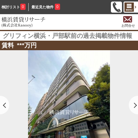
0
0
検討リスト
最近見た物件
お問合せ
グリフィン横浜・戸部駅前の過去掲載物件情報
賃料
***
万円