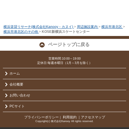
横浜賃貸リサーチ(株式会社Kanooy・カヌイ)
>
周辺施設案内
>
横浜市港北区
>
横浜市港北区のその他
>
KOSE新横浜スケートセンター
ページトップに戻る
営業時間:10:00～19:00
定休日:毎週水曜日（1月～3月を除く）
ホーム
会社概要
お問い合わせ
PCサイト
プライバシーポリシー
利用規約
｜アクセスマップ
｜
Copyright(c) 株式会社Kanooy All rights reserved.