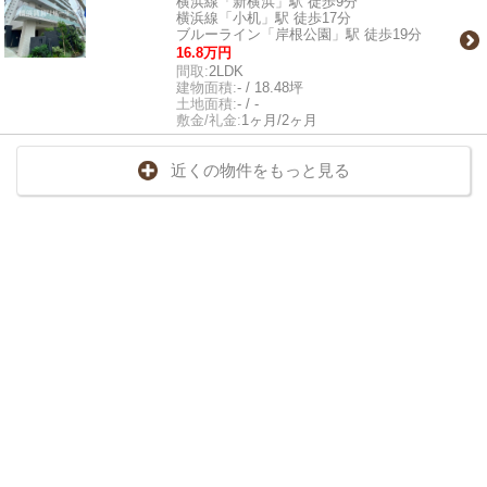
横浜線「新横浜」駅 徒歩9分
横浜線「小机」駅 徒歩17分
ブルーライン「岸根公園」駅 徒歩19分
16.8万円
間取:
2LDK
建物面積:
- / 18.48坪
土地面積:
- / -
敷金/礼金:
1ヶ月/2ヶ月
近くの物件をもっと見る