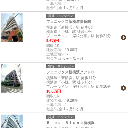
土地面積:
- / -
敷金/礼金:
1ヶ月/1ヶ月
賃貸｜マンション
フェニックス新横濱参番館
横浜線「新横浜」駅 徒歩8分
横浜線「小机」駅 徒歩20分
ブルーライン「岸根公園」駅 徒歩21分
9.6万円
間取:
1K
建物面積:
- / 9.08坪
土地面積:
- / -
敷金/礼金:
0ヶ月/1ヶ月
賃貸｜マンション
フェニックス新横濱クアトロ
横浜線「新横浜」駅 徒歩11分
横浜線「小机」駅 徒歩16分
ブルーライン「岸根公園」駅 徒歩18分
10.6万円
間取:
1K
建物面積:
- / 9.29坪
土地面積:
- / -
敷金/礼金:
1ヶ月/1ヶ月
賃貸｜マンション
Ｂｌｅｕ Ｂｌａｎｃ新横浜