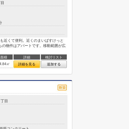
丁目
分
にも近くて便利。近くのまいばすけっと
らの物件はアパートです。移動範囲が広
面積
詳細
検討リスト
4.84㎡
詳細を見る
追加する
１丁目
鉄筋コンクリート