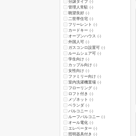
分譲タイプ
(-)
管理人常駐
(-)
眺望良好
(-)
二世帯住宅
(-)
フリーレント
(-)
カードキー
(-)
オープンハウス
(-)
外国人可
(-)
ガスコンロ設置可
(-)
ルームシェア可
(-)
学生向け
(-)
カップル向け
(-)
女性向け
(-)
ファミリー向け
(-)
室内洗濯機置場
(-)
フローリング
(-)
ロフト付き
(-)
メゾネット
(-)
ベランダ
(-)
バルコニー
(-)
ルーフバルコニー
(-)
オール電化
(-)
エレベーター
(-)
照明器具付き
(-)