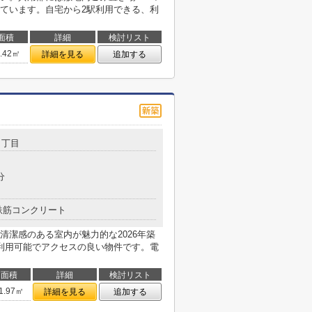
ています。自宅から2駅利用できる、利
面積
詳細
検討リスト
1.42㎡
詳細を見る
追加する
１丁目
分
鉄筋コンクリート
清潔感のある室内が魅力的な2026年築
利用可能でアクセスの良い物件です。電
面積
詳細
検討リスト
1.97㎡
詳細を見る
追加する