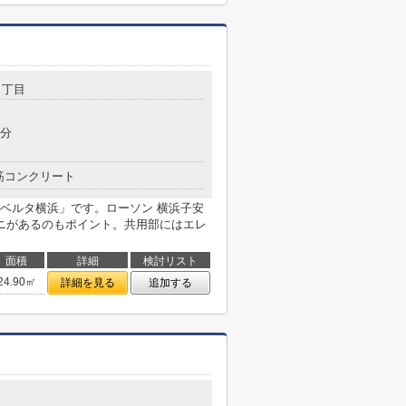
１丁目
8分
筋コンクリート
ベルタ横浜」です。ローソン 横浜子安
ニがあるのもポイント。共用部にはエレ
面積
詳細
検討リスト
24.90㎡
詳細を見る
追加する