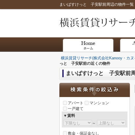
横浜賃貸リサーチ(株式会社Kanooy・カヌ
っと 子安駅前の近くの物件
まいばすけっと 子安駅前
アパート
マンション
一戸建て
▼賃料
～
敷金・保証金なし