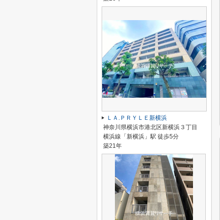
ＬＡ.ＰＲＹＬＥ新横浜
神奈川県横浜市港北区新横浜３丁目
横浜線「新横浜」駅 徒歩5分
築21年