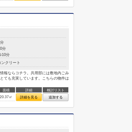
1分
0分
歩10分
コンクリート
情報ならコチラ。共用部には敷地内ごみ
とても充実しています。こちらの物件は
面積
詳細
検討リスト
20.37㎡
詳細を見る
追加する