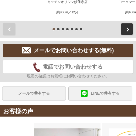
キッチンオリジン妙蓮寺店
ヨークマー
約960m／12分
約408
前
メールでお問い合わせする(無料)
電話でお問い合わせする
現況の確認はお気軽にお問い合わせください。
メールで共有する
LINEで共有する
お客様の声