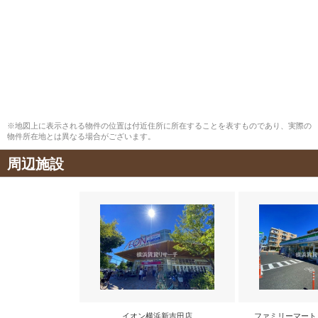
※地図上に表示される物件の位置は付近住所に所在することを表すものであり、実際の
物件所在地とは異なる場合がございます。
周辺施設
イオン横浜新吉田店
ファミリーマート