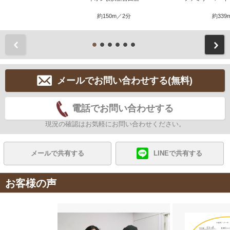
約150m／2分
約339
前
メールでお問い合わせする(無料)
電話でお問い合わせする
現況の確認はお気軽にお問い合わせください。
メールで共有する
LINEで共有する
お客様の声