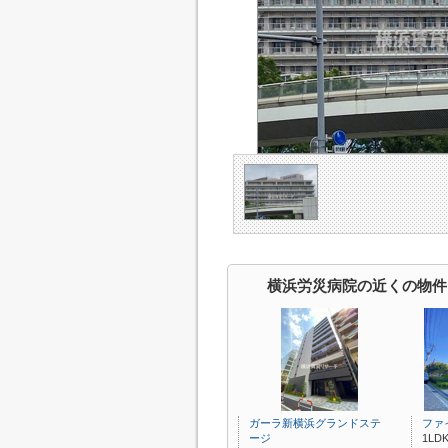
横浜労災病院の近くの物件
ガーラ新横浜グランドステ
ファ
ージ
1LDK