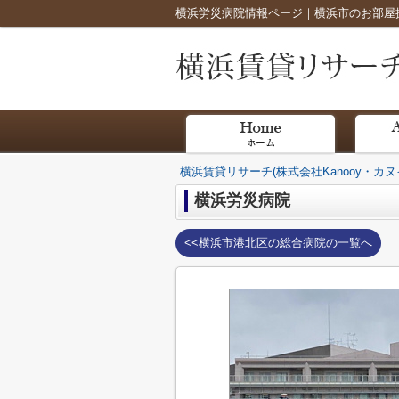
横浜労災病院情報ページ｜横浜市のお部屋探し
横浜賃貸リサーチ(株式会社Kanooy・カヌ
横浜労災病院
<<横浜市港北区の総合病院の一覧へ