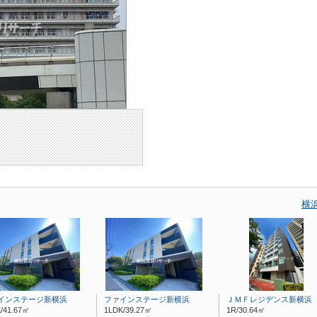
横
インステージ新横浜
ファインステージ新横浜
ＪＭＦレジデンス新横浜
/41.67㎡
1LDK/39.27㎡
1R/30.64㎡