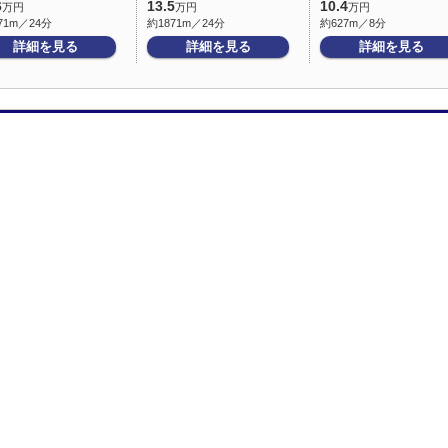
6
13.5
10.4
万円
万円
万円
71m／24分
約1871m／24分
約627m／8分
詳細を見る
詳細を見る
詳細を見る