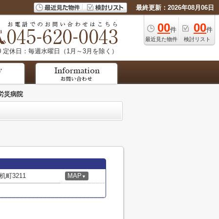
最終更新：2026年08月06日
00
00
件
件
最近見た物件
検討リスト
0
定休日：毎週水曜日（1月～3月を除く）
労災病院
町3211
MAP
▼