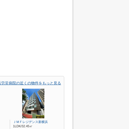
浜労災病院の近くの物件をもっと見る
ＪＭＦレジデンス新横浜
1LDK/32.45㎡