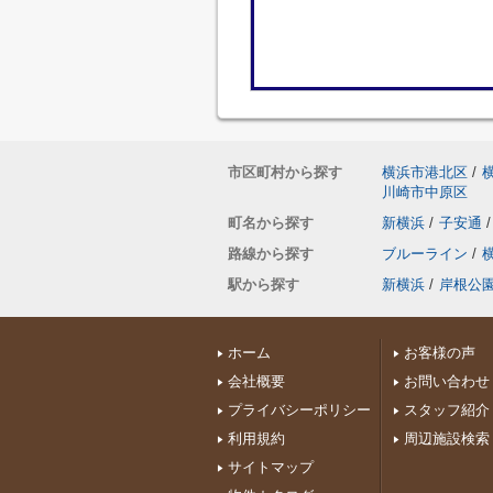
市区町村から探す
横浜市港北区
/
川崎市中原区
町名から探す
新横浜
/
子安通
/
路線から探す
ブルーライン
/
駅から探す
新横浜
/
岸根公
ホーム
お客様の声
会社概要
お問い合わせ
プライバシーポリシー
スタッフ紹介
利用規約
周辺施設検索
サイトマップ