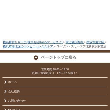
横浜賃貸リサーチ(株式会社Kanooy・カヌイ)
>
周辺施設案内
>
横浜市港北区
>
横浜市港北区のコンビニエンスストア
>
ローソン・スリーエフ北新横浜駅前店
ページトップに戻る
営業時間:10:00～19:00
定休日:毎週水曜日（1月～3月を除く）
ホーム
会社概要
お問い合わせ
PCサイト