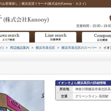
お部屋探し｜横浜賃貸リサーチ(株式会社Kanooy・カヌイ)
営業時間：10:00～19:0
イ)
>
周辺施設案内
>
横浜市港北区
>
横浜市港北区のスーパー
>
イオ
イオンそよら横浜高田の詳細情報
所在地
神奈川県横浜市港北区高田
交通
グリーンライン 高田駅