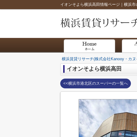
イオンそよら横浜高田情報ページ｜横浜市の
横浜賃貸リサーチ(株式会社Kanooy・カヌ
イオンそよら横浜高田
<<横浜市港北区のスーパーの一覧へ