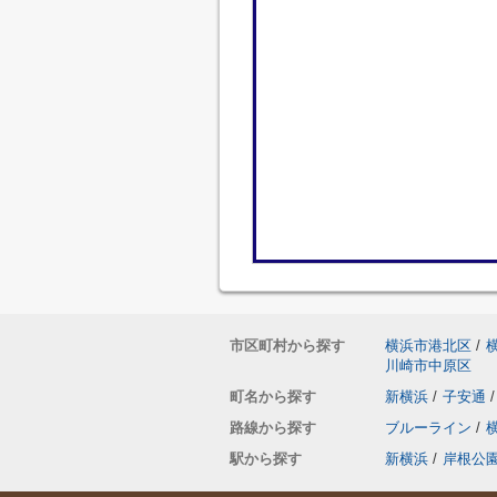
市区町村から探す
横浜市港北区
/
川崎市中原区
町名から探す
新横浜
/
子安通
/
路線から探す
ブルーライン
/
駅から探す
新横浜
/
岸根公