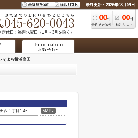
最終更新：2026年08月09日
00
00
件
件
最近見た物件
検討リスト
0
定休日：毎週水曜日（1月～3月を除く）
ンそよら横浜高田
西１丁目1-45
MAP
▼