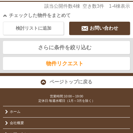
該当公開件数
4
棟 空き数
3
件
1-4
棟表示
チェックした物件をまとめて
検討リストに追加
お問い合わせ
さらに条件を絞り込む
物件リクエスト
ページトップに戻る
営業時間:10:00～19:00
定休日:毎週水曜日（1月～3月を除く）
ホーム
会社概要