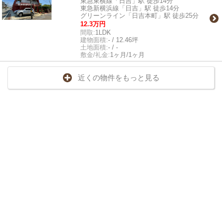
東急東横線「日吉」駅 徒歩14分
東急新横浜線「日吉」駅 徒歩14分
グリーンライン「日吉本町」駅 徒歩25分
12.3万円
間取:
1LDK
建物面積:
- / 12.46坪
土地面積:
- / -
敷金/礼金:
1ヶ月/1ヶ月
近くの物件をもっと見る