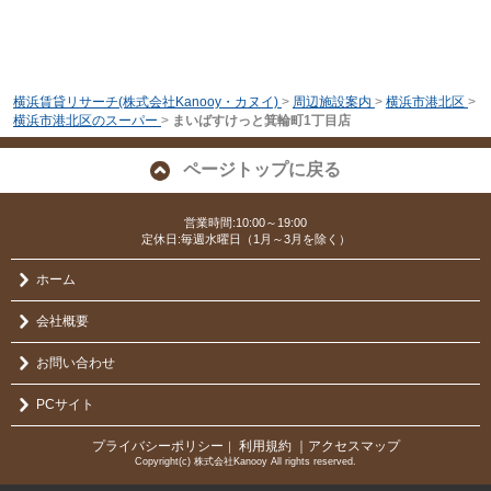
横浜賃貸リサーチ(株式会社Kanooy・カヌイ)
>
周辺施設案内
>
横浜市港北区
>
横浜市港北区のスーパー
>
まいばすけっと箕輪町1丁目店
ページトップに戻る
営業時間:10:00～19:00
定休日:毎週水曜日（1月～3月を除く）
ホーム
会社概要
お問い合わせ
PCサイト
プライバシーポリシー
利用規約
｜アクセスマップ
｜
Copyright(c) 株式会社Kanooy All rights reserved.