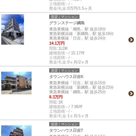
土地面積:
- / -
敷金/礼金:
0万円/1.5ヶ月
賃貸｜マンション
グランステージ綱島
東急東横線「綱島」駅 徒歩18分
東急新横浜線「新綱島」駅 徒歩19分
東急東横線「日吉」駅 徒歩24分
14.1万円
間取:
1LDK
建物面積:
- / 15.17坪
土地面積:
- / -
敷金/礼金:
0ヶ月/2ヶ月
賃貸｜マンション
タウンハウス日吉K
東急東横線「日吉」駅 徒歩15分
東急新横浜線「新綱島」駅 徒歩23分
東急東横線「綱島」駅 徒歩25分
8.3万円
間取:
1K
建物面積:
- / 7.95坪
土地面積:
- / -
敷金/礼金:
1ヶ月/1ヶ月
賃貸｜マンション
タウンハウス日吉T