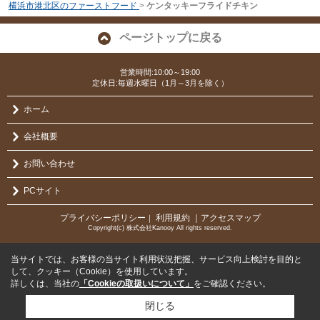
横浜市港北区のファーストフード
>
ケンタッキーフライドチキン
ページトップに戻る
営業時間:10:00～19:00
定休日:毎週水曜日（1月～3月を除く）
ホーム
会社概要
お問い合わせ
PCサイト
プライバシーポリシー
利用規約
｜アクセスマップ
｜
Copyright(c) 株式会社Kanooy All rights reserved.
当サイトでは、お客様の当サイト利用状況把握、サービス向上検討を目的と
して、クッキー（Cookie）を使用しています。
詳しくは、当社の
「Cookieの取扱いについて」
をご確認ください。
閉じる