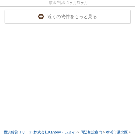
敷金/礼金:
1ヶ月/1ヶ月
近くの物件をもっと見る
横浜賃貸リサーチ(株式会社Kanooy・カヌイ)
>
周辺施設案内
>
横浜市港北区
>