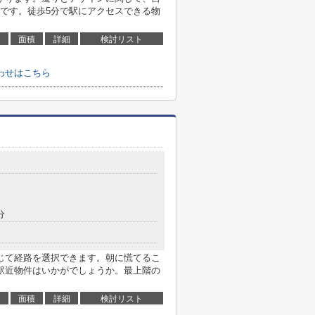
です。徒歩5分で駅にアクセスできる物
面積
詳細
検討リスト
わせはこちら
分
じて経路を選択できます。朝に慌てるこ
駅近物件はいかがでしょうか。最上階の
面積
詳細
検討リスト