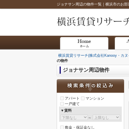
ジョナサン周辺の物件一覧｜横浜市のお部屋探
横浜賃貸リサーチ(株式会社Kanooy・カヌ
の物件
ジョナサン周辺物件
アパート
マンション
一戸建て
▼賃料
～
敷金・保証金なし