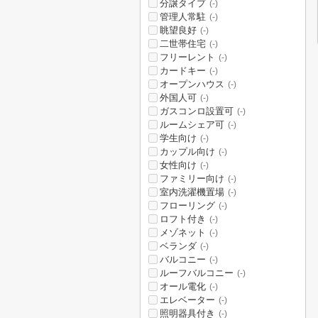
分譲タイプ
(-)
管理人常駐
(-)
眺望良好
(-)
二世帯住宅
(-)
フリーレント
(-)
カードキー
(-)
オープンハウス
(-)
外国人可
(-)
ガスコンロ設置可
(-)
ルームシェア可
(-)
学生向け
(-)
カップル向け
(-)
女性向け
(-)
ファミリー向け
(-)
室内洗濯機置場
(-)
フローリング
(-)
ロフト付き
(-)
メゾネット
(-)
ベランダ
(-)
バルコニー
(-)
ルーフバルコニー
(-)
オール電化
(-)
エレベーター
(-)
照明器具付き
(-)