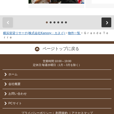
前
横浜賃貸リサーチ(株式会社Kanooy・カヌイ)
>
物件一覧
>
Ｇｒａｎｄｅ Ｔｅ
ｒｒｅ
ページトップに戻る
営業時間:10:00～19:00
定休日:毎週水曜日（1月～3月を除く）
ホーム
会社概要
お問い合わせ
PCサイト
プライバシーポリシー
利用規約
｜アクセスマップ
｜