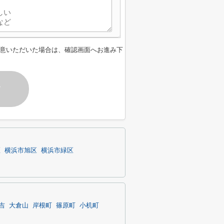
意いただいた場合は、確認画面へお進み下
す
区
横浜市旭区
横浜市緑区
吉
大倉山
岸根町
篠原町
小机町