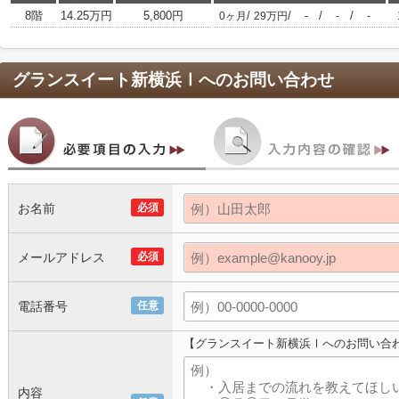
8階
14.25万円
5,800円
/
/
/
/
0ヶ月
29万円
-
-
-
グランスイート新横浜Ⅰ
へのお問い合わせ
お名前
必須
メールアドレス
必須
電話番号
任意
【グランスイート新横浜Ⅰへのお問い合
内容