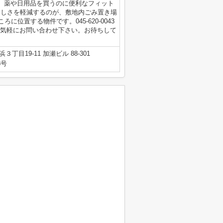
。薬や日用品を買うのに便利なフィット
わしさを軽減するのが、敷地内ごみ置き場
位置する物件です。045-620-0043
。お気軽にお問い合わせ下さい。お待ちして
目19-11 加瀬ビル 88-301
8号