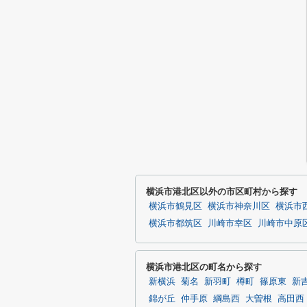
横浜市港北区以外の市区町村から探す
横浜市鶴見区
横浜市神奈川区
横浜市
横浜市都筑区
川崎市幸区
川崎市中原
横浜市港北区の町名から探す
新横浜
菊名
新羽町
樽町
篠原東
新
錦が丘
仲手原
綱島西
大曽根
高田西