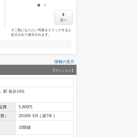
次へ
※ご覧になりたい写真をクリックすると
拡大されて表示されます。
情報の見方
【マンション】
」駅 徒歩14分
益費
5,800円
年数）
2018年 9月 ( 築7年 )
10階建