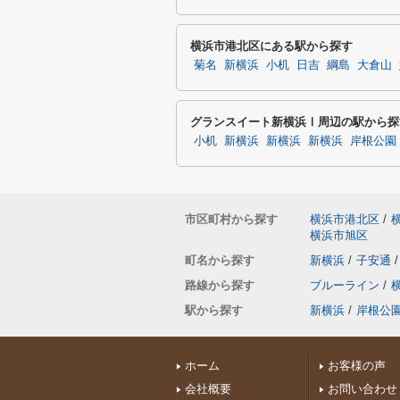
横浜市港北区にある駅から探す
菊名
新横浜
小机
日吉
綱島
大倉山
グランスイート新横浜Ⅰ周辺の駅から探
小机
新横浜
新横浜
新横浜
岸根公園
市区町村から探す
横浜市港北区
/
横浜市旭区
町名から探す
新横浜
/
子安通
/
路線から探す
ブルーライン
/
駅から探す
新横浜
/
岸根公
ホーム
お客様の声
会社概要
お問い合わせ