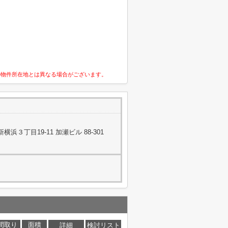
の物件所在地とは異なる場合がございます。
３丁目19-11 加瀬ビル 88-301
間取り
面積
詳細
検討リスト