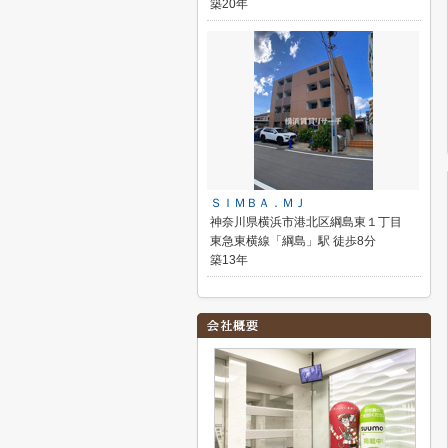
築20年
ＳＩＭＢＡ．ＭＪ
神奈川県横浜市港北区綱島東１丁目
東急東横線「綱島」駅 徒歩8分
築13年