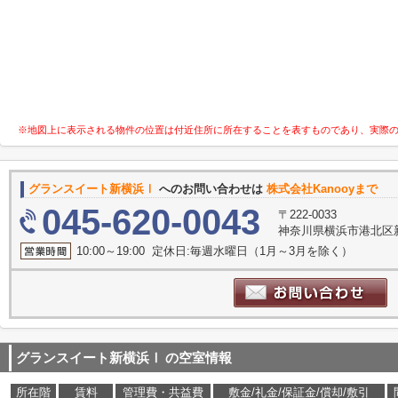
※地図上に表示される物件の位置は付近住所に所在することを表すものであり、実際
グランスイート新横浜Ⅰ
へのお問い合わせは
株式会社Kanooyまで
045-620-0043
〒222-0033
神奈川県横浜市港北区新横浜
10:00～19:00 定休日:毎週水曜日（1月～3月を除く）
グランスイート新横浜Ⅰ
の空室情報
所在階
賃料
管理費・共益費
敷金/礼金/保証金/償却/敷引