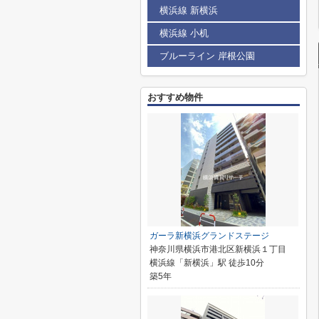
横浜線 新横浜
横浜線 小机
ブルーライン 岸根公園
おすすめ物件
ガーラ新横浜グランドステージ
神奈川県横浜市港北区新横浜１丁目
横浜線「新横浜」駅 徒歩10分
築5年