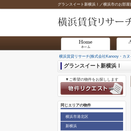
グランスイート新横浜Ⅰ／横浜市のお部屋探し
横浜賃貸リサーチ(株式会社Kanooy・カヌ
グランスイート新横浜Ⅰ
▼ご希望の物件をお探しします
同じエリアの物件
横浜市港北区
新横浜