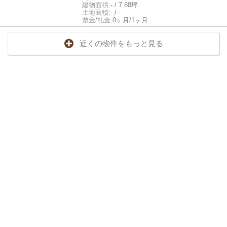
建物面積:
- / 7.88坪
土地面積:
- / -
敷金/礼金:
0ヶ月/1ヶ月
近くの物件をもっと見る