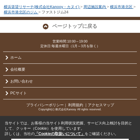
横浜賃貸リサーチ(株式会社Kanooy・カヌイ)
>
周辺施設案内
>
横浜市港北区
>
横浜市港北区のジム
>
ファストジム24
ページトップに戻る
営業時間:10:00～19:00
定休日:毎週水曜日（1月～3月を除く）
ホーム
会社概要
お問い合わせ
PCサイト
プライバシーポリシー
利用規約
｜アクセスマップ
｜
Copyright(c) 株式会社Kanooy All rights reserved.
当サイトでは、お客様の当サイト利用状況把握、サービス向上検討を目的と
して、クッキー（Cookie）を使用しています。
詳しくは、当社の
「Cookieの取扱いについて」
をご確認ください。