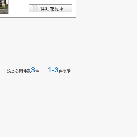
3
1-3
該当公開件数
件
件表示