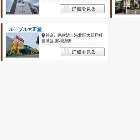
ルーブル大正堂
神奈川県横浜市港北区大豆戸町
横浜線 新横浜駅