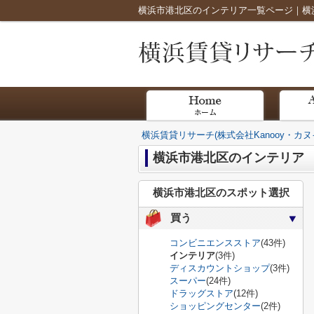
横浜賃貸リサーチ(株式会社Kanooy・カヌ
横浜市港北区のインテリア
横浜市港北区のスポット選択
買う
コンビニエンスストア
(43件)
インテリア
(3件)
ディスカウントショップ
(3件)
スーパー
(24件)
ドラッグストア
(12件)
ショッピングセンター
(2件)