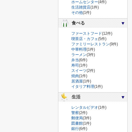
ホームセンター
(4件)
生活雑貨店
(1件)
その他
(1件)
食べる
ファーストフード
(12件)
喫茶店・カフェ
(5件)
ファミリーレストラン
(9件)
中華料理
(1件)
ラーメン
(3件)
弁当
(6件)
寿司
(1件)
スイーツ
(2件)
焼肉
(1件)
居酒屋
(1件)
イタリア料理
(1件)
生活
レンタルビデオ
(1件)
警察
(2件)
郵便局
(3件)
図書館
(1件)
銀行
(6件)