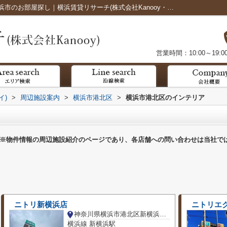
横浜市港北区のインテリア一覧ページ｜横浜市のお部屋探し｜横浜賃貸リサーチ(株式会社Kanooy・カヌイ)
営業時間：10:00～19:0
イ)
>
周辺施設案内
>
横浜市港北区
>
横浜市港北区のインテリア
※物件情報の周辺施設紹介のページであり、各店舗への問い合わせは当社で
ニトリ新横浜店
ニトリエ
神奈川県横浜市港北区新横浜１丁目
横浜線 新横浜駅