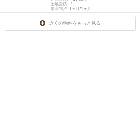
土地面積:
- / -
敷金/礼金:
1ヶ月/1ヶ月
近くの物件をもっと見る