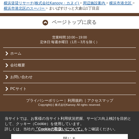
横浜賃貸リサーチ(株式会社Kanooy・カヌイ)
>
周辺施設案内
>
横浜市港北区
>
横浜市港北区のスーパー
>
まいばすけっと大倉山1丁目店
ページトップに戻る
営業時間:10:00～19:00
定休日:毎週水曜日（1月～3月を除く）
ホーム
会社概要
お問い合わせ
PCサイト
プライバシーポリシー
利用規約
｜アクセスマップ
｜
Copyright(c) 株式会社Kanooy All rights reserved.
当サイトでは、お客様の当サイト利用状況把握、サービス向上検討を目的と
して、クッキー（Cookie）を使用しています。
詳しくは、当社の
「Cookieの取扱いについて」
をご確認ください。
閉じる