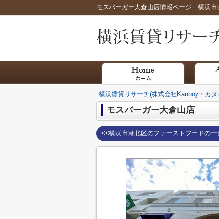
モスバーガー大倉山店情報ページ｜横浜市の
横浜賃貸リサーチ(株式会社Kanooy・カヌ
モスバーガー大倉山店
<<横浜市港北区のファーストフードの一