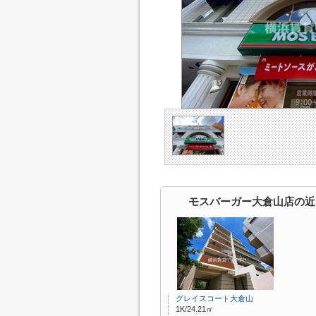
モスバーガー大倉山店の近
グレイスコート大倉山
1K/24.21㎡