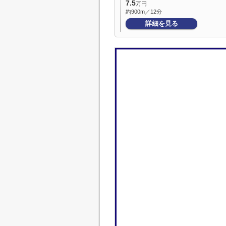
7.5
万円
約900m／12分
詳細を見る