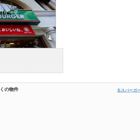
くの物件
モスバーガ