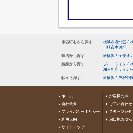
市区町村から探す
横浜市港北区
/
川崎市中原区
町名から探す
新横浜
/
子安通
/
路線から探す
ブルーライン
/
湘南新宿ライン
駅から探す
新横浜
/
岸根公
ホーム
お客様の声
会社概要
お問い合わせ
プライバシーポリシー
スタッフ紹介
利用規約
周辺施設検索
サイトマップ