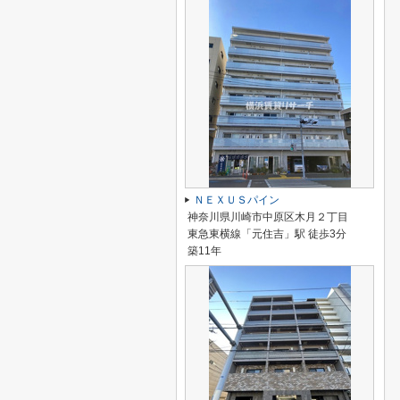
ＮＥＸＵＳパイン
神奈川県川崎市中原区木月２丁目
東急東横線「元住吉」駅 徒歩3分
築11年