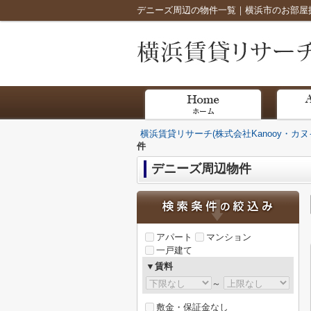
デニーズ周辺の物件一覧｜横浜市のお部屋探し
横浜賃貸リサーチ(株式会社Kanooy・カヌ
件
デニーズ周辺物件
アパート
マンション
一戸建て
▼賃料
～
敷金・保証金なし