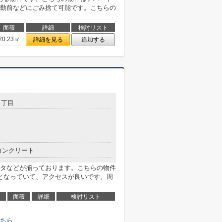
勤前などにごみ捨て可能です。こちらの
面積
詳細
検討リスト
20.23㎡
詳細を見る
追加する
３丁目
コンクリート
タなどが揃っております。こちらの物件
となっていて、アクセスが良いです。周
面積
詳細
検討リスト
ちら