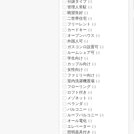
分譲タイプ
(-)
管理人常駐
(-)
眺望良好
(-)
二世帯住宅
(-)
フリーレント
(-)
カードキー
(-)
オープンハウス
(-)
外国人可
(-)
ガスコンロ設置可
(-)
ルームシェア可
(-)
学生向け
(-)
カップル向け
(-)
女性向け
(-)
ファミリー向け
(-)
室内洗濯機置場
(-)
フローリング
(-)
ロフト付き
(-)
メゾネット
(-)
ベランダ
(-)
バルコニー
(-)
ルーフバルコニー
(-)
オール電化
(-)
エレベーター
(-)
照明器具付き
(-)