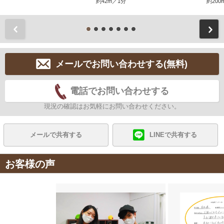
約42m／1分
約200
前
メールでお問い合わせする(無料)
電話でお問い合わせする
現況の確認はお気軽にお問い合わせください。
メールで共有する
LINEで共有する
お客様の声