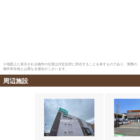
※地図上に表示される物件の位置は付近住所に所在することを表すものであり、実際の
物件所在地とは異なる場合がございます。
周辺施設