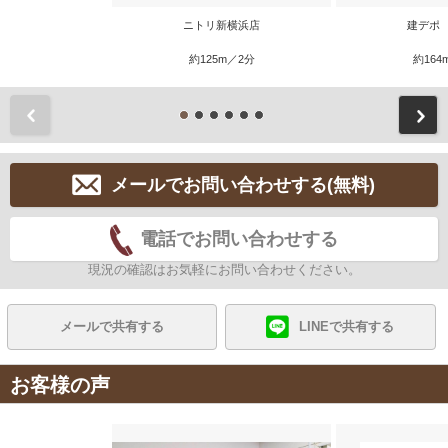
ニトリ新横浜店
建デポ
約125m／2分
約164
前
メールでお問い合わせする(無料)
電話でお問い合わせする
現況の確認はお気軽にお問い合わせください。
メールで共有する
LINEで共有する
お客様の声