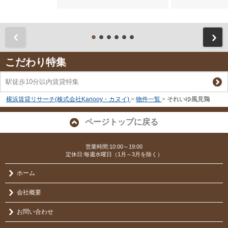
前
こだわり特集
駅徒歩10分以内賃貸特集
横浜賃貸リサーチ(株式会社Kanooy・カヌイ)
>
物件一覧
>
それいゆ風見鶏
ページトップに戻る
営業時間:10:00～19:00
定休日:毎週水曜日（1月～3月を除く）
ホーム
会社概要
お問い合わせ